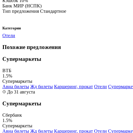
Кэшбэк
10%
Банк
МИР (НСПК)
Тип предложения
Стандартное
Категории
Отели
Похожие предложения
Супермаркеты
ВТБ
1.5%
Супермаркеты
Авиа билеты
Жд билеты
Каршеринг, прокат
Отели
Супермарк
До 31 августа
Супермаркеты
Сбербанк
1.5%
Супермаркеты
Авиа билеты
Жд билеты
Каршеринг, прокат
Отели
Супермарк