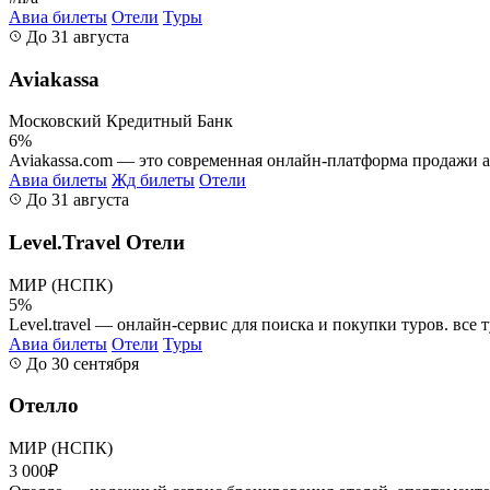
Авиа билеты
Отели
Туры
До 31 августа
Aviakassa
Московский Кредитный Банк
6%
Aviakassa.com — это современная онлайн-платформа продажи а
Авиа билеты
Жд билеты
Отели
До 31 августа
Level.Travel Отели
МИР (НСПК)
5%
Level.travel — онлайн-сервис для поиска и покупки туров. все 
Авиа билеты
Отели
Туры
До 30 сентября
Отелло
МИР (НСПК)
3 000₽