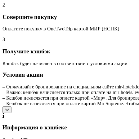
2
Совершите покупку
Оплатите покупку в OneTwoTrip картой МИР (НСПК)
3
Получите кэшбэк
Кэшбэк будет начислен в соответствии с условиями акции
Условия акции
– Оплачивайте бронирование на специальном сайте mir-hotels.le
– Важно: кешбэк начисляется только при оплате на mir-hotels.le
– Кешбэк начисляется при оплате картой «Мир». Для бронирова
– Кешбэк не начисляется при оплате картой Mir Supreme. Чтоб
Информация о кэшбеке