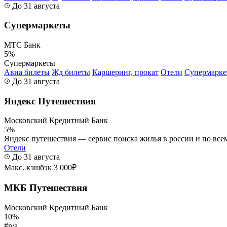
До 31 августа
Супермаркеты
МТС Банк
5%
Супермаркеты
Авиа билеты
Жд билеты
Каршеринг, прокат
Отели
Супермарк
До 31 августа
Яндекс Путешествия
Московский Кредитный Банк
5%
Яндекс путешествия — сервис поиска жилья в россии и по всему
Отели
До 31 августа
Макс. кэшбэк 3 000₽
МКБ Путешествия
Московский Кредитный Банк
10%
#n/a