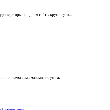
туроператоры на одном сайте. круглосуто...
вия и помогаем экономить с умом.
а
Путешествия