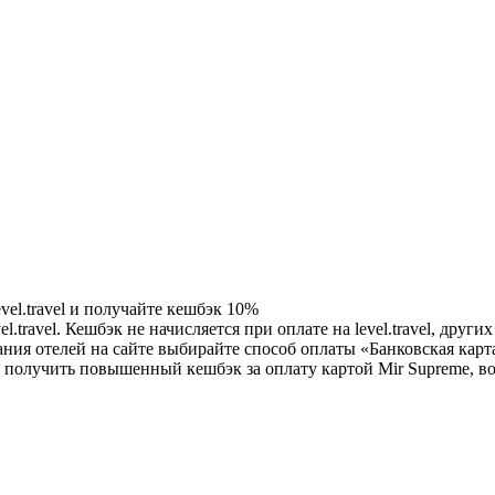
vel.travel и получайте кешбэк 10%
vel.travel. Кешбэк не начисляется при оплате на level.travel, др
ния отелей на сайте выбирайте способ оплаты «Банковская карта
ы получить повышенный кешбэк за оплату картой Mir Supreme, в