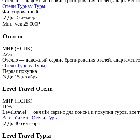
Отелло — надежный сервис бронирования отелей, апартаментов,
Отели
Туризм
Туры
Фиксированный
До 15 декабря
Мин. чек 25 000₽
Отелло
МИР (НСПК)
22%
Отелло — надежный сервис бронирования отелей, апартаментов,
Отели
Туризм
Туры
Первая покупка
До 15 декабря
Level.Travel Отели
МИР (НСПК)
10%
Level.travel — онлайн-сервис для поиска и покупки туров. все 
Авиа билеты
Отели
Туры
До 30 сентября
Level.Travel Туры