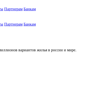
ты
Партнерам
Банкам
ты
Партнерам
Банкам
миллионов вариантов жилья в россии и мире.