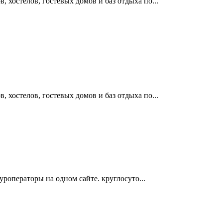
 хостелов, гостевых домов и баз отдыха по...
 хостелов, гостевых домов и баз отдыха по...
туроператоры на одном сайте. круглосуто...