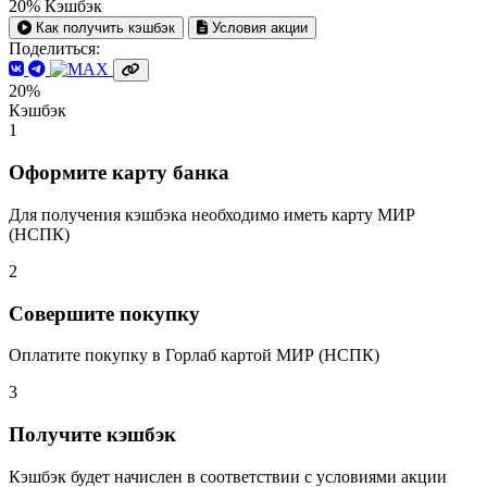
20%
Кэшбэк
Как получить кэшбэк
Условия акции
Поделиться:
20%
Кэшбэк
1
Оформите карту банка
Для получения кэшбэка необходимо иметь карту МИР
(НСПК)
2
Совершите покупку
Оплатите покупку в Горлаб картой МИР (НСПК)
3
Получите кэшбэк
Кэшбэк будет начислен в соответствии с условиями акции