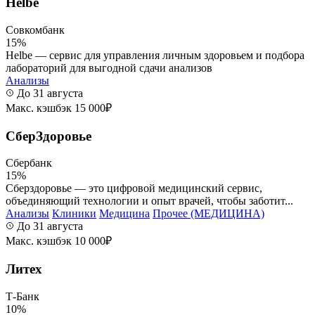
Helbe
Совкомбанк
15%
Helbe — сервис для управления личным здоровьем и подбора
лабораторий для выгодной сдачи анализов
Анализы
До 31 августа
Макс. кэшбэк 15 000₽
СберЗдоровье
Сбербанк
15%
Сберздоровье — это цифровой медицинский сервис,
объединяющий технологии и опыт врачей, чтобы заботит...
Анализы
Клиники
Медицина
Прочее (МЕДИЦИНА)
До 31 августа
Макс. кэшбэк 10 000₽
Литех
Т-Банк
10%