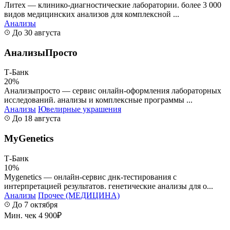
Литех — клинико‑диагностические лаборатории. более 3 000
видов медицинских анализов для комплексной ...
Анализы
До 30 августа
АнализыПросто
Т-Банк
20%
Анализыпросто — сервис онлайн-оформления лабораторных
исследований. анализы и комплексные программы ...
Анализы
Ювелирные украшения
До 18 августа
MyGenetics
Т-Банк
10%
Mygenetics — онлайн-сервис днк-тестирования с
интерпретацией результатов. генетические анализы для о...
Анализы
Прочее (МЕДИЦИНА)
До 7 октября
Мин. чек 4 900₽