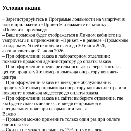
Условия акции
– Зарегистрируйтесь в Программе лояльности на vamprivet.ru
или в приложении «Привет!» и нажмите на кнопку
«Получить промокод»
– Ваш промокод будет отображаться в Личном кабинете на
vamprivet.ru и в приложении «Привет!» в разделе «Промокоды
и подарки». Успейте получить его до 30 июня 2026, а
активировать до 31 июля 2026
– При оформлении заказа в лабораторном отделении:
покажите промокод администратору до оплаты заказа
– При оформлении предварительного заказа через контакт-
центр: продиктуйте номер промокода оператору контакт-
центра
– При оформлении заказа на выездное обслуживание:
продиктуйте номер промокода оператору контакт-центра или
покажите промокод медсестре до оплаты заказа
– При оформлении заказа на сайте: выберите отделение, где
вы будете сдавать анализы, и введите промокод в
специальном поле при оформлении заказа
Важно
– Промокод можно применить только один раз при оплате
одного заказа
– Скидка не может превышать 15% от суммы чека