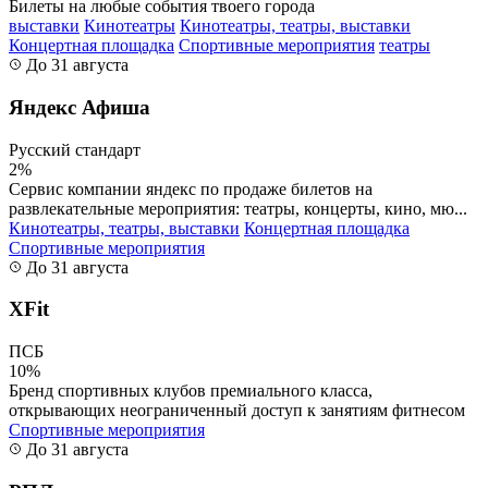
Билеты на любые события твоего города
выставки
Кинотеатры
Кинотеатры, театры, выставки
Концертная площадка
Спортивные мероприятия
театры
До 31 августа
Яндекс Афиша
Русский стандарт
2%
Сервис компании яндекс по продаже билетов на
развлекательные мероприятия: театры, концерты, кино, мю...
Кинотеатры, театры, выставки
Концертная площадка
Спортивные мероприятия
До 31 августа
XFit
ПСБ
10%
Бренд спортивных клубов премиального класса,
открывающих неограниченный доступ к занятиям фитнесом
Спортивные мероприятия
До 31 августа