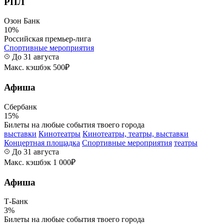
РПЛ
Озон Банк
10%
Российская премьер-лига
Спортивные мероприятия
До 31 августа
Макс. кэшбэк 500₽
Афиша
Сбербанк
15%
Билеты на любые события твоего города
выставки
Кинотеатры
Кинотеатры, театры, выставки
Концертная площадка
Спортивные мероприятия
театры
До 31 августа
Макс. кэшбэк 1 000₽
Афиша
Т-Банк
3%
Билеты на любые события твоего города