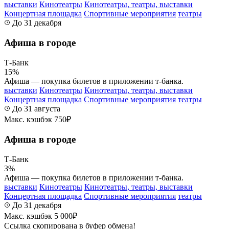
выставки
Кинотеатры
Кинотеатры, театры, выставки
Концертная площадка
Спортивные мероприятия
театры
До 31 декабря
Афиша в городе
Т-Банк
15%
Афиша — покупка билетов в приложении т‑банка.
выставки
Кинотеатры
Кинотеатры, театры, выставки
Концертная площадка
Спортивные мероприятия
театры
До 31 августа
Макс. кэшбэк 750₽
Афиша в городе
Т-Банк
3%
Афиша — покупка билетов в приложении т‑банка.
выставки
Кинотеатры
Кинотеатры, театры, выставки
Концертная площадка
Спортивные мероприятия
театры
До 31 декабря
Макс. кэшбэк 5 000₽
Ссылка скопирована в буфер обмена!