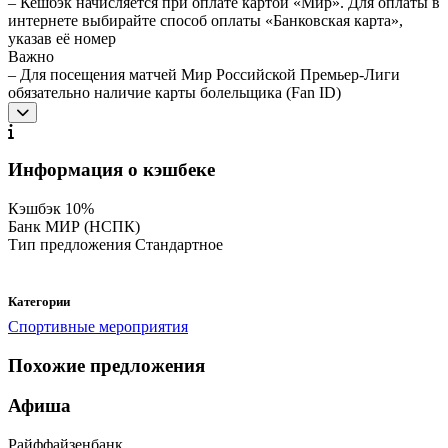
– Кешбэк начисляется при оплате картой «Мир». Для оплаты в
интернете выбирайте способ оплаты «Банковская карта»,
указав её номер
Важно
– Для посещения матчей Мир Российской Премьер-Лиги
обязательно наличие карты болельщика (Fan ID)
Информация о кэшбеке
Кэшбэк
10%
Банк
МИР (НСПК)
Тип предложения
Стандартное
Категории
Спортивные мероприятия
Похожие предложения
Афиша
Райффайзенбанк