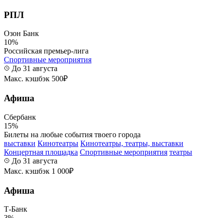
РПЛ
Озон Банк
10%
Российская премьер-лига
Спортивные мероприятия
До 31 августа
Макс. кэшбэк 500₽
Афиша
Сбербанк
15%
Билеты на любые события твоего города
выставки
Кинотеатры
Кинотеатры, театры, выставки
Концертная площадка
Спортивные мероприятия
театры
До 31 августа
Макс. кэшбэк 1 000₽
Афиша
Т-Банк
3%