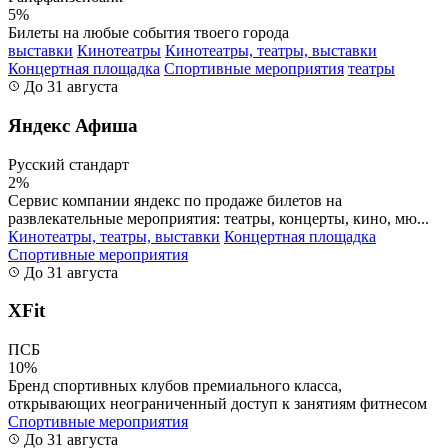
5%
Билеты на любые события твоего города
выставки
Кинотеатры
Кинотеатры, театры, выставки
Концертная площадка
Спортивные мероприятия
театры
До 31 августа
Яндекс Афиша
Русский стандарт
2%
Сервис компании яндекс по продаже билетов на
развлекательные мероприятия: театры, концерты, кино, мю...
Кинотеатры, театры, выставки
Концертная площадка
Спортивные мероприятия
До 31 августа
XFit
ПСБ
10%
Бренд спортивных клубов премиального класса,
открывающих неограниченный доступ к занятиям фитнесом
Спортивные мероприятия
До 31 августа