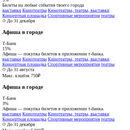
Билеты на любые события твоего города
выставки
Кинотеатры
Кинотеатры, театры, выставки
Концертная площадка
Спортивные мероприятия
театры
До 31 декабря
Афиша в городе
Т-Банк
15%
Афиша — покупка билетов в приложении т‑банка.
выставки
Кинотеатры
Кинотеатры, театры, выставки
Концертная площадка
Спортивные мероприятия
театры
До 31 августа
Макс. кэшбэк 750₽
Афиша в городе
Т-Банк
3%
Афиша — покупка билетов в приложении т‑банка.
выставки
Кинотеатры
Кинотеатры, театры, выставки
Концертная площадка
Спортивные мероприятия
театры
До 31 декабря