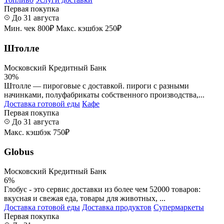
Первая покупка
До 31 августа
Мин. чек 800₽
Макс. кэшбэк 250₽
Штолле
Московский Кредитный Банк
30%
Штолле — пироговые с доставкой. пироги с разными
начинками, полуфабрикаты собственного производства,...
Доставка готовой еды
Кафе
Первая покупка
До 31 августа
Макс. кэшбэк 750₽
Globus
Московский Кредитный Банк
6%
Глобус - это сервис доставки из более чем 52000 товаров:
вкусная и свежая еда, товары для животных, ...
Доставка готовой еды
Доставка продуктов
Супермаркеты
Первая покупка