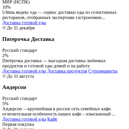
МИР (НСПК)
10%
Ultima яндекс еда — сервис доставки еды из селективных
ресторанов, отобранных экспертами гастрономии...
Доставка готовой еды
До 31 декабря
Пятерочка Доставка
Русский стандарт
2%
Пятёрочка доставка — выгодная доставка любимых
продуктов и готовой еды домой и на работу
Доставка готовой еды
Доставка продуктов
Супермаркеты
До 31 августа
Андерсон
Русский стандарт
5%
Андерсон —крупнейшая в россии сеть семейных кафе.
отличительная особенность наших кафе – изысканный ...
Доставка готовой еды
Кафе
Первая покупка