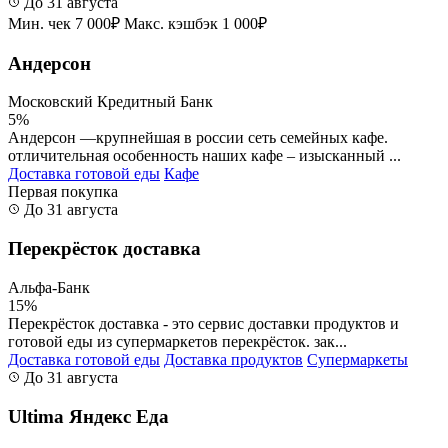
До 31 августа
Мин. чек 7 000₽
Макс. кэшбэк 1 000₽
Андерсон
Московский Кредитный Банк
5%
Андерсон —крупнейшая в россии сеть семейных кафе.
отличительная особенность наших кафе – изысканный ...
Доставка готовой еды
Кафе
Первая покупка
До 31 августа
Перекрёсток доставка
Альфа-Банк
15%
Перекрёсток доставка - это сервис доставки продуктов и
готовой еды из супермаркетов перекрёсток. зак...
Доставка готовой еды
Доставка продуктов
Супермаркеты
До 31 августа
Ultima Яндекс Еда