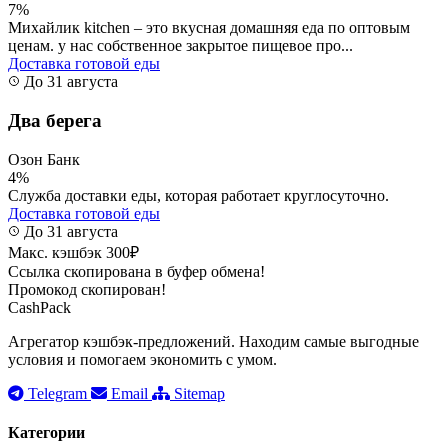
7%
Михайлик kitchen – это вкусная домашняя еда по оптовым
ценам. у нас собственное закрытое пищевое про...
Доставка готовой еды
До 31 августа
Два берега
Озон Банк
4%
Служба доставки еды, которая работает круглосуточно.
Доставка готовой еды
До 31 августа
Макс. кэшбэк 300₽
Ссылка скопирована в буфер обмена!
Промокод скопирован!
CashPack
Агрегатор кэшбэк-предложений. Находим самые выгодные
условия и помогаем экономить с умом.
Telegram
Email
Sitemap
Категории