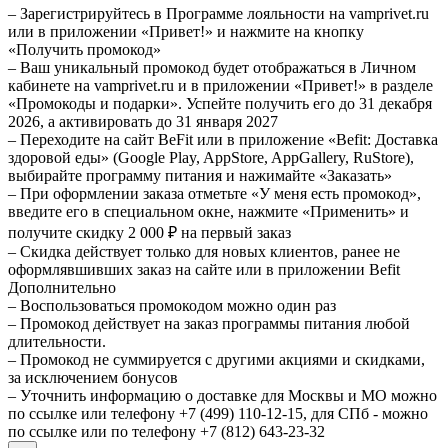
– Зарегистрируйтесь в Программе лояльности на vamprivet.ru
или в приложении «Привет!» и нажмите на кнопку
«Получить промокод»
– Ваш уникальный промокод будет отображаться в Личном
кабинете на vamprivet.ru и в приложении «Привет!» в разделе
«Промокоды и подарки». Успейте получить его до 31 декабря
2026, а активировать до 31 января 2027
– Переходите на сайт BeFit или в приложение «Befit: Доставка
здоровой еды» (Google Play, AppStore, AppGallery, RuStore),
выбирайте программу питания и нажимайте «Заказать»
– При оформлении заказа отметьте «У меня есть промокод»,
введите его в специальном окне, нажмите «Применить» и
получите скидку 2 000 ₽ на первый заказ
– Скидка действует только для новых клиентов, ранее не
оформлявшивших заказ на сайте или в приложении Befit
Дополнительно
– Воспользоваться промокодом можно один раз
– Промокод действует на заказ программы питания любой
длительности.
– Промокод не суммируется с другими акциями и скидками,
за исключением бонусов
– Уточнить информацию о доставке для Москвы и МО можно
по ссылке или телефону +7 (499) 110-12-15, для СПб - можно
по ссылке или по телефону +7 (812) 643-23-32