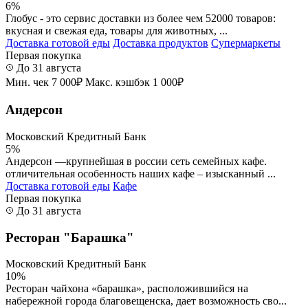
6%
Глобус - это сервис доставки из более чем 52000 товаров:
вкусная и свежая еда, товары для животных, ...
Доставка готовой еды
Доставка продуктов
Супермаркеты
Первая покупка
До 31 августа
Мин. чек 7 000₽
Макс. кэшбэк 1 000₽
Андерсон
Московский Кредитный Банк
5%
Андерсон —крупнейшая в россии сеть семейных кафе.
отличительная особенность наших кафе – изысканный ...
Доставка готовой еды
Кафе
Первая покупка
До 31 августа
Ресторан "Барашка"
Московский Кредитный Банк
10%
Ресторан чайхона «барашка», расположившийся на
набережной города благовещенска, дает возможность сво...