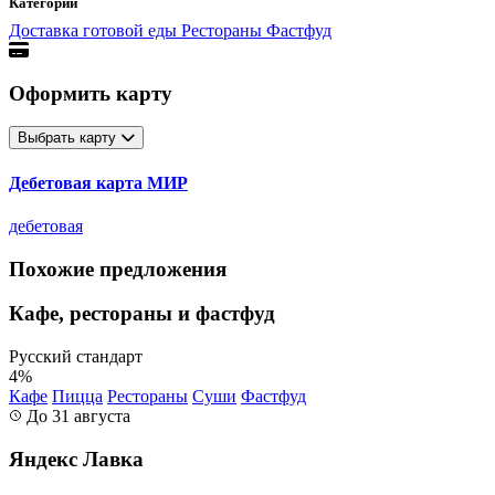
Категории
Доставка готовой еды
Рестораны
Фастфуд
Оформить карту
Выбрать карту
Дебетовая карта МИР
дебетовая
Похожие предложения
Кафе, рестораны и фастфуд
Русский стандарт
4%
Кафе
Пицца
Рестораны
Суши
Фастфуд
До 31 августа
Яндекс Лавка