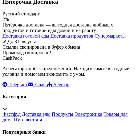
Пятерочка Доставка
Русский стандарт
2%
Пятёрочка доставка — выгодная доставка любимых
продуктов и готовой еды домой и на работу
Доставка готовой еды
Доставка продуктов
Супермаркеты
До 31 августа
Ссылка скопирована в буфер обмена!
Промокод скопирован!
CashPack
Агрегатор кэшбэк-предложений. Находим самые выгодные
условия и помогаем экономить с умом.
Telegram
Email
Sitemap
Категории
Фастфуд
Доставка еды
Продукты
Электроника
Товары для
дома
Путешествия
Популярные банки