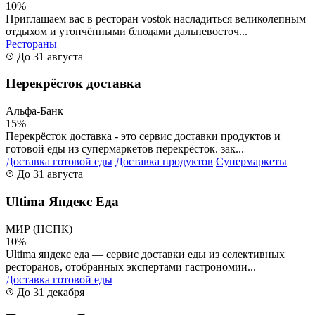
10%
Приглашаем вас в ресторан vostok насладиться великолепным
отдыхом и утончёнными блюдами дальневосточ...
Рестораны
До 31 августа
Перекрёсток доставка
Альфа-Банк
15%
Перекрёсток доставка - это сервис доставки продуктов и
готовой еды из супермаркетов перекрёсток. зак...
Доставка готовой еды
Доставка продуктов
Супермаркеты
До 31 августа
Ultima Яндекс Еда
МИР (НСПК)
10%
Ultima яндекс еда — сервис доставки еды из селективных
ресторанов, отобранных экспертами гастрономии...
Доставка готовой еды
До 31 декабря