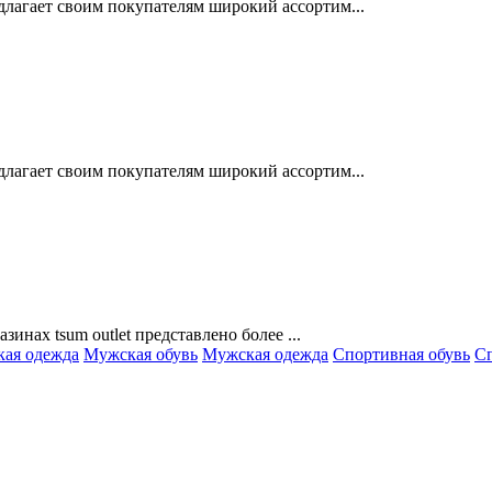
длагает своим покупателям широкий ассортим...
длагает своим покупателям широкий ассортим...
зинах tsum outlet представлено более ...
кая одежда
Мужская обувь
Мужская одежда
Спортивная обувь
Сп