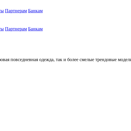
ты
Партнерам
Банкам
ты
Партнерам
Банкам
зовая повседневная одежда, так и более смелые трендовые модел