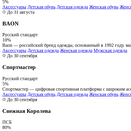
5%
Аксессуары
Детская обувь
Детская одежда
Женская обувь
Женс
До 31 августа
BAON
Русский стандарт
10%
Baon — российский бренд одежды, основанный в 1992 году. ма
Аксессуары
Детская одежда
Женская одежда
Мужская одежда
До 30 сентября
Спортмастер
Русский стандарт
5%
Спортмастер — цифровая спортивная платформа с широким асс
Аксессуары
Детская обувь
Детская одежда
Женская обувь
Женс
До 30 сентября
Снежная Королева
ПСБ
80%