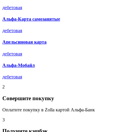
дебетовая
Альфа-Карта самозанятые
дебетовая
Апельсиновая карта
дебетовая
Альфа-Мобайл
дебетовая
2
Совершите покупку
Оплатите покупку в Zolla картой Альфа-Банк
3
Получите кэшбэк