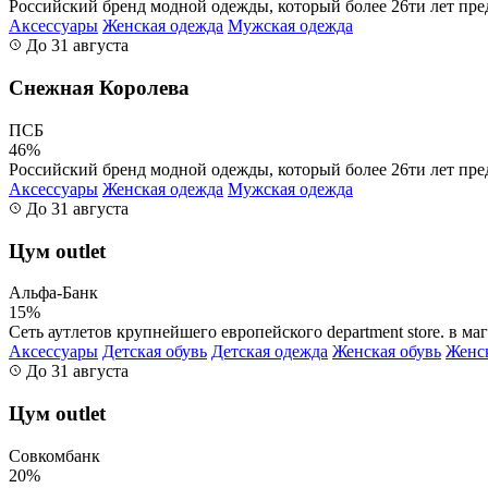
Российский бренд модной одежды, который более 26ти лет пре
Аксессуары
Женская одежда
Мужская одежда
До 31 августа
Снежная Королева
ПСБ
46%
Российский бренд модной одежды, который более 26ти лет пре
Аксессуары
Женская одежда
Мужская одежда
До 31 августа
Цум outlet
Альфа-Банк
15%
Сеть аутлетов крупнейшего европейского department store. в мага
Аксессуары
Детская обувь
Детская одежда
Женская обувь
Женс
До 31 августа
Цум outlet
Совкомбанк
20%