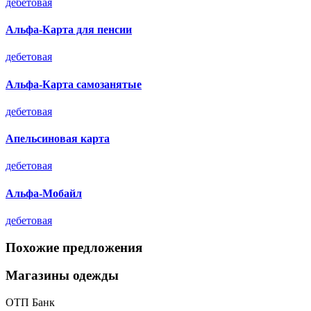
дебетовая
Альфа-Карта для пенсии
дебетовая
Альфа-Карта самозанятые
дебетовая
Апельсиновая карта
дебетовая
Альфа-Мобайл
дебетовая
Похожие предложения
Магазины одежды
ОТП Банк