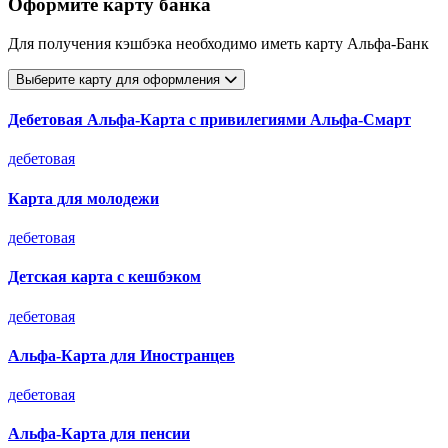
Оформите карту банка
Для получения кэшбэка необходимо иметь карту Альфа-Банк
Выберите карту для оформления
Дебетовая Альфа‑Карта с привилегиями Альфа‑Смарт
дебетовая
Карта для молодежи
дебетовая
Детская карта с кешбэком
дебетовая
Альфа-Карта для Иностранцев
дебетовая
Альфа-Карта для пенсии