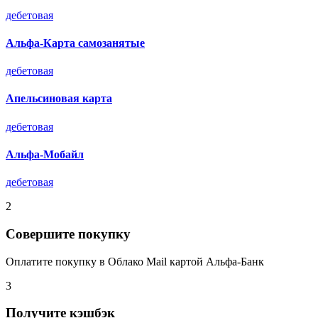
дебетовая
Альфа-Карта самозанятые
дебетовая
Апельсиновая карта
дебетовая
Альфа-Мобайл
дебетовая
2
Совершите покупку
Оплатите покупку в Облако Mail картой Альфа-Банк
3
Получите кэшбэк