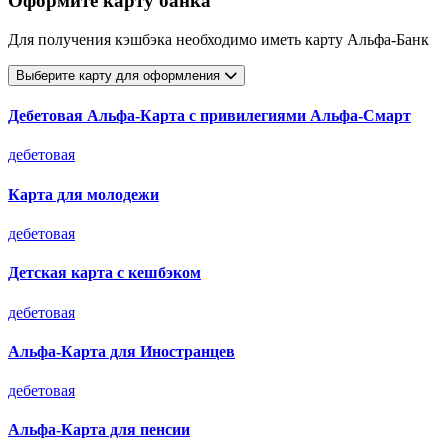
Оформите карту банка
Для получения кэшбэка необходимо иметь карту Альфа-Банк
Выберите карту для оформления
Дебетовая Альфа‑Карта с привилегиями Альфа‑Смарт
дебетовая
Карта для молодежи
дебетовая
Детская карта с кешбэком
дебетовая
Альфа-Карта для Иностранцев
дебетовая
Альфа-Карта для пенсии