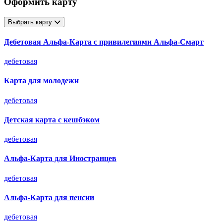
Оформить карту
Выбрать карту
Дебетовая Альфа‑Карта с привилегиями Альфа‑Смарт
дебетовая
Карта для молодежи
дебетовая
Детская карта с кешбэком
дебетовая
Альфа-Карта для Иностранцев
дебетовая
Альфа-Карта для пенсии
дебетовая