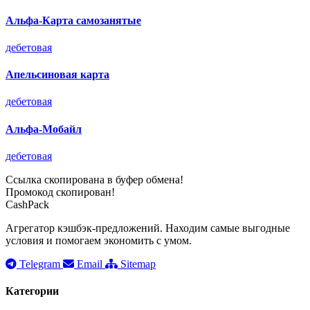
Альфа-Карта самозанятые
дебетовая
Апельсиновая карта
дебетовая
Альфа-Мобайл
дебетовая
Ссылка скопирована в буфер обмена!
Промокод скопирован!
CashPack
Агрегатор кэшбэк-предложений. Находим самые выгодные
условия и помогаем экономить с умом.
Telegram
Email
Sitemap
Категории